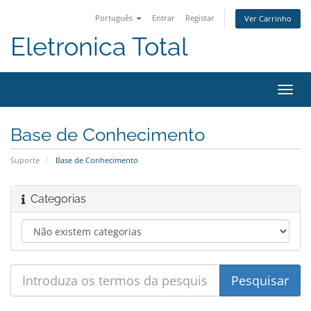
Português
Entrar
Registar
Ver Carrinho
Eletronica Total
Alter
nave
Base de Conhecimento
Suporte
Base de Conhecimento
Categorias