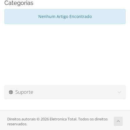
Categorias
Nenhum Artigo Encontrado
Suporte
Direitos autorais © 2026 Eletronica Total. Todos os direitos
reservados.