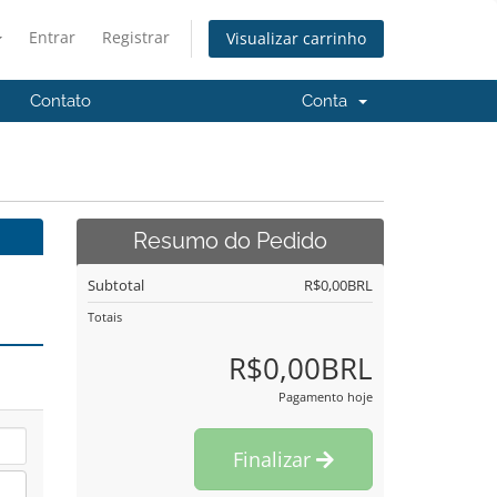
Entrar
Registrar
Visualizar carrinho
Contato
Conta
Resumo do Pedido
Subtotal
R$0,00BRL
Totais
R$0,00BRL
Pagamento hoje
Finalizar